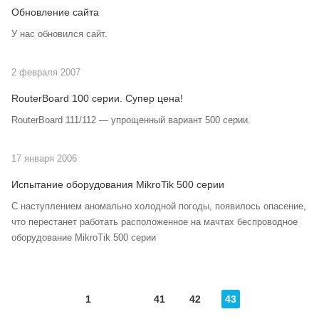
Обновление сайта
У нас обновился сайт.
2 февраля 2007
RouterBoard 100 серии. Супер цена!
RouterBoard 111/112 — упрощенный вариант 500 серии.
17 января 2006
Испытание оборудования MikroTik 500 серии
С наступлением аномально холодной погоды, появилось опасение,
что перестанет работать расположенное на мачтах беспроводное
оборудование MikroTik 500 серии
1
41
42
43