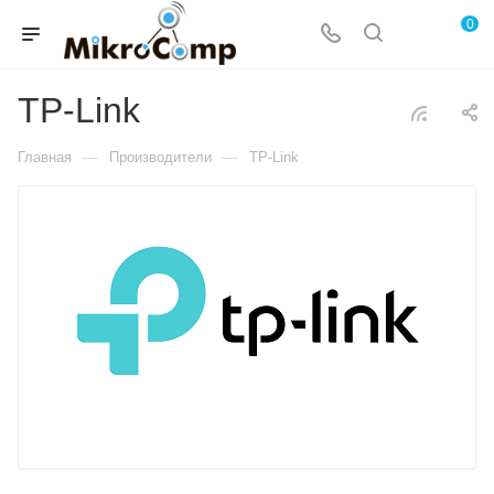
0
TP-Link
—
—
Главная
Производители
TP-Link