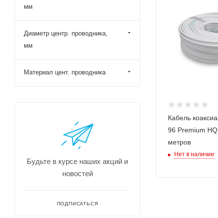
мм
Диаметр центр. проводника,
мм
Материал цент. проводника
Кабель коакси
96 Premium HQ,
метров
Нет в наличии
Будьте в курсе наших акций и
новостей
ПОДПИСАТЬСЯ