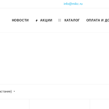
info@mikc.ru
НОВОСТИ
АКЦИИ
КАТАЛОГ
ОПЛАТА И Д
астание)