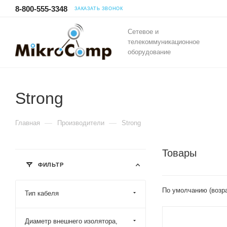
8-800-555-3348
ЗАКАЗАТЬ ЗВОНОК
Сетевое и
телекоммуникационное
оборудование
Strong
—
—
Главная
Производители
Strong
Товары
ФИЛЬТР
По умолчанию (возр
Тип кабеля
Диаметр внешнего изолятора,