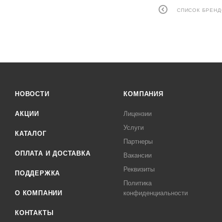
СПИСОК БРЕН
НОВОСТИ
КОМПАНИЯ
АКЦИИ
Лицензии
Услуги
КАТАЛОГ
Партнеры
ОПЛАТА И ДОСТАВКА
Вакансии
Реквизиты
ПОДДЕРЖКА
Политика
О КОМПАНИИ
конфиденциальности
КОНТАКТЫ