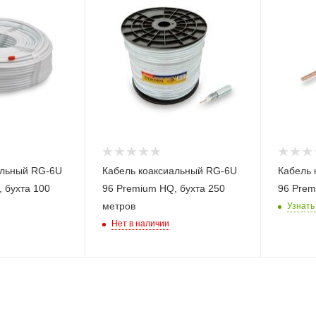
альный RG-6U
Кабель коаксиальный RG-6U
Кабель 
 бухта 100
96 Premium HQ, бухта 250
96 Pre
метров
Узнать
Нет в наличии